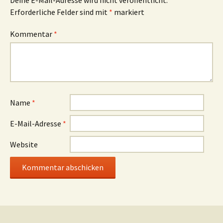
Deine E-Mail-Adresse wird nicht veröffentlicht.
Erforderliche Felder sind mit
*
markiert
Kommentar
*
Name
*
E-Mail-Adresse
*
Website