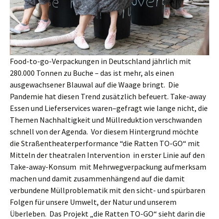
Food-to-go-Verpackungen in Deutschland jährlich mit
280.000 Tonnen zu Buche – das ist mehr, als einen
ausgewachsener Blauwal auf die Waage bringt. Die
Pandemie hat diesen Trend zusätzlich befeuert. Take-away
Essen und Lieferservices waren–gefragt wie lange nicht, die
Themen Nachhaltigkeit und Müllreduktion verschwanden
schnell von der Agenda. Vor diesem Hintergrund möchte
die Straßentheaterperformance “die Ratten TO-GO“ mit
Mitteln der theatralen Intervention in erster Linie auf den
Take-away-Konsum mit Mehrwegverpackung aufmerksam
machen und damit zusammenhängend auf die damit
verbundene Müllproblematik mit den sicht- und spürbaren
Folgen für unsere Umwelt, der Natur und unserem
Überleben. Das Projekt „die Ratten TO-GO“ sieht darin die