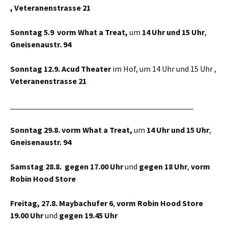
,
Veteranenstrasse 21
Sonntag 5.9 vorm What a Treat,
um
14 Uhr und 15 Uhr
,
Gneisenaustr. 94
Sonntag 12.9. Acud Theater
im Hof, um 14 Uhr und 15 Uhr ,
Veteranenstrasse 21
_____________________________________________
Sonntag 29.8. vorm What a Treat,
um
14 Uhr und 15 Uhr
,
Gneisenaustr. 94
Samstag 28.8.
gegen 17.00 Uhr
und
gegen 18 Uhr
,
vorm
Robin Hood Store
Freitag, 27.8. Maybachufer 6
,
vorm Robin Hood Store
19.00 Uhr
und
gegen 19.45 Uhr