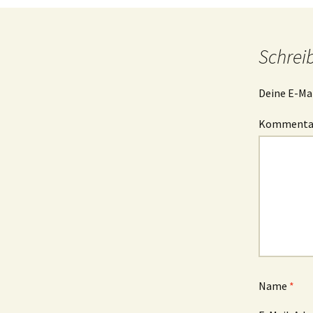
Schrei
Deine E-Mai
Komment
Name
*