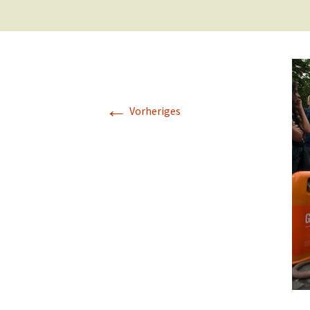
←
Vorheriges