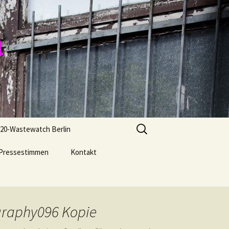
n
Suchen
20-Wastewatch Berlin
nach:
Pressestimmen
Kontakt
graphy096 Kopie