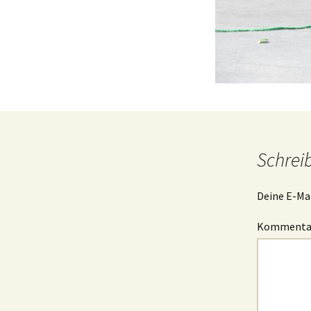
Schrei
Deine E-Mai
Komment