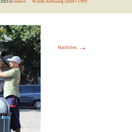
 2023
in
Galerie
Volle Auflösung (2560 × 1707)
→
Nächstes