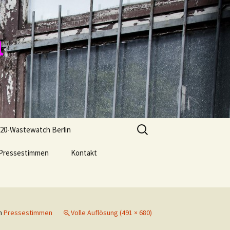
n
Suchen
20-Wastewatch Berlin
nach:
Pressestimmen
Kontakt
n
Pressestimmen
Volle Auflösung (491 × 680)