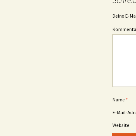
Schrei
Deine E-Mai
Komment
Name
*
E-Mail-Adr
Website