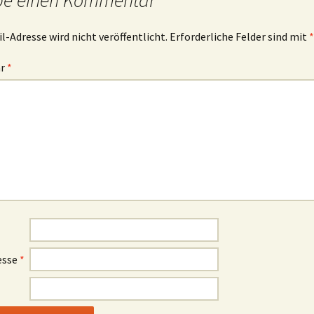
be einen Kommentar
l-Adresse wird nicht veröffentlicht.
Erforderliche Felder sind mit
*
ar
*
esse
*